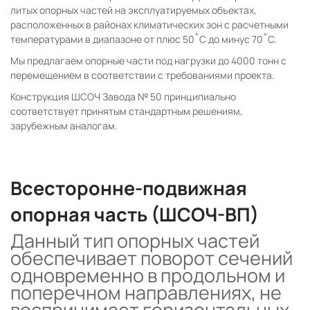
литых опорных частей на эксплуатируемых объектах,
расположенных в районах климатических зон с расчетными
температурами в диапазоне от плюс 50˚С до минус 70˚С.
Мы предлагаем опорные части под нагрузки до 4000 тонн с
перемещением в соответствии с требованиями проекта.
Конструкция ШСОЧ Завода № 50 принципиально
соответствует принятым стандартным решениям,
зарубежным аналогам.
Всесторонне-подвижная
опорная часть (ШСОЧ-ВП)
Данный тип опорных частей
обеспечивает поворот сечений
одновременно в продольном и
поперечном направлениях, не