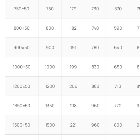
750±50
750
179
730
570
7
800±50
800
182
740
590
7
900±50
900
191
780
640
8
1000±50
1000
199
830
650
8
1200±50
1200
206
880
710
8
1350±50
1350
218
960
770
9
1500±50
1500
221
960
800
9