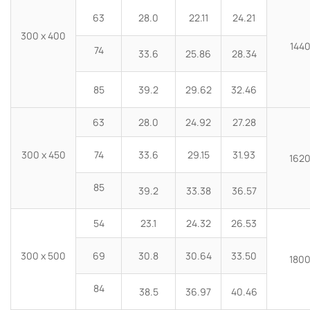
63
28.0
22.11
24.21
300 x 400
144
74
33.6
25.86
28.34
85
39.2
29.62
32.46
63
28.0
24.92
27.28
300 x 450
74
33.6
29.15
31.93
162
85
39.2
33.38
36.57
54
23.1
24.32
26.53
300 x 500
69
30.8
30.64
33.50
180
84
38.5
36.97
40.46