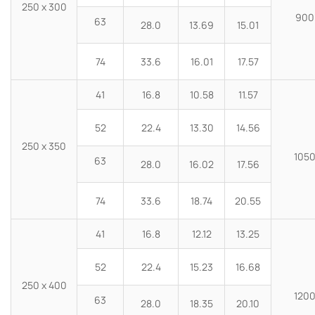
250 x 300
900
63
28.0
13.69
15.01
74
33.6
16.01
17.57
41
16.8
10.58
11.57
52
22.4
13.30
14.56
250 x 350
105
63
28.0
16.02
17.56
74
33.6
18.74
20.55
41
16.8
12.12
13.25
52
22.4
15.23
16.68
250 x 400
120
63
28.0
18.35
20.10