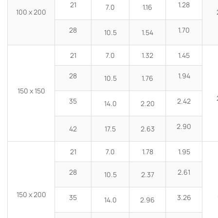
21
1.28
7.0
1.16
100 x 200
28
1.70
10.5
1.54
21
7.0
1.32
1.45
28
1.94
10.5
1.76
150 x 150
35
2.42
14.0
2.20
2.90
42
17.5
2.63
21
7.0
1.78
1.95
28
2.61
10.5
2.37
150 x 200
35
3.26
14.0
2.96