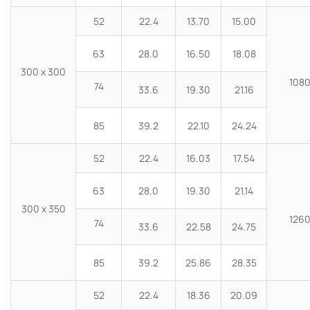
52
22.4
13.70
15.00
63
28.0
16.50
18.08
300 x 300
108
74
33.6
19.30
21.16
85
39.2
22.10
24.24
52
22.4
16.03
17.54
63
28.0
19.30
21.14
300 x 350
126
74
33.6
22.58
24.75
85
39.2
25.86
28.35
52
22.4
18.36
20.09