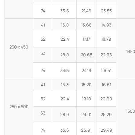
74
33.6
21.46
23.53
41
16.8
13.66
14.93
52
22.4
17.17
18.79
250 x 450
135
63
28.0
20.68
22.65
74
33.6
24.19
26.51
41
16.8
15.20
16.61
52
22.4
19.10
20.90
250 x 500
150
63
28.0
23.01
25.20
74
33.6
26.91
29.49