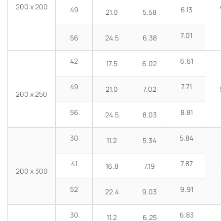
200 x 200
49
6.13
21.0
5.58
7.01
56
24.5
6.38
42
6.61
17.5
6.02
49
7.71
21.0
7.02
200 x 250
56
8.81
24.5
8.03
30
5.84
11.2
5.34
41
7.87
16.8
7.19
200 x 300
52
9.91
22.4
9.03
30
6.83
11.2
6.25