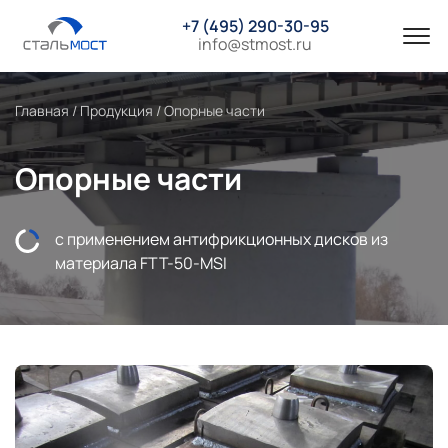
+7 (495) 290-30-95
info@stmost.ru
Главная
/
Продукция
/
Опорные части
Опорные части
с применением антифрикционных дисков из
материала FTT-50-MSI