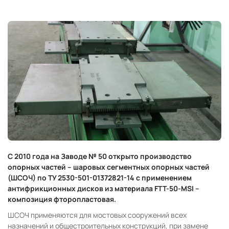
С 2010 года на Заводе № 50 открыто производство
опорных частей – шаровых сегментных опорных частей
(ШСОЧ) по ТУ 2530-501-01372821-14 с применением
антифрикционных дисков из материала FTT-50-MSI –
композиция фторопластовая.
ШСОЧ применяются для мостовых сооружений всех
назначений и общестроительных конструкций, при замене