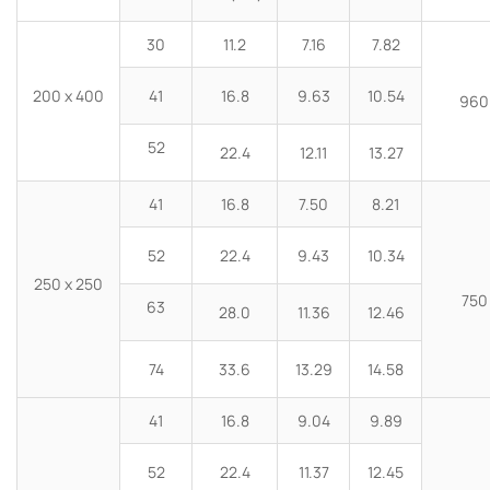
30
11.2
7.16
7.82
200 x 400
41
16.8
9.63
10.54
960
52
22.4
12.11
13.27
41
16.8
7.50
8.21
52
22.4
9.43
10.34
250 x 250
750
63
28.0
11.36
12.46
74
33.6
13.29
14.58
41
16.8
9.04
9.89
52
22.4
11.37
12.45