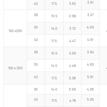
3.91
42
17.5
3.55
28
3.27
10.5
2.98
35
4.09
14.0
3.72
150 x250
42
4.91
17.5
4.47
28
3.94
10.5
3.59
35
4.93
14.0
4.48
150 x 300
42
5.91
17.5
5.38
35
14.0
3.99
4.38
42
5.26
17.5
4.78