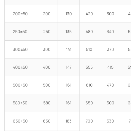
200±50
200
130
420
300
4
250±50
250
135
480
340
5
300±50
300
141
510
370
5
400±50
400
147
555
415
5
500±50
500
161
610
470
6
580±50
580
161
650
500
6
650±50
650
183
700
530
7