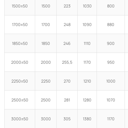
1500±50
1500
223
1030
800
1700±50
1700
248
1090
880
1850±50
1850
246
1110
900
2000±50
2000
255,5
1170
950
2250±50
2250
270
1210
1000
2500±50
2500
281
1280
1070
3000±50
3000
305
1380
1170