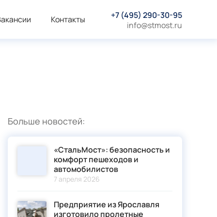
+7 (495) 290-30-95
Вакансии
Контакты
info@stmost.ru
Больше новостей:
«СтальМост»: безопасность и
комфорт пешеходов и
автомобилистов
7 апреля 2026
Предприятие из Ярославля
изготовило пролетные