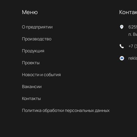
Меню
Конта
О предприятии
625
п. В
Производство
+7 
Продукция
rek
Проекты
Новости и события
Вакансии
Контакты
Политика обработки персональных данных