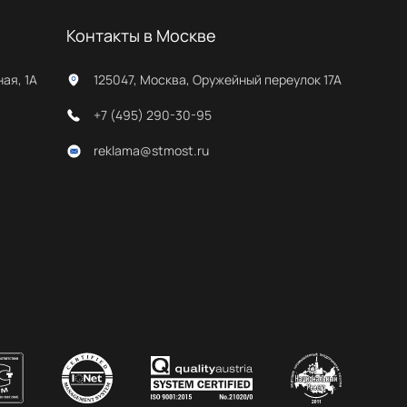
Контакты в Москве
ная, 1А
125047, Москва, Оружейный переулок 17А
+7 (495) 290-30-95
reklama@stmost.ru