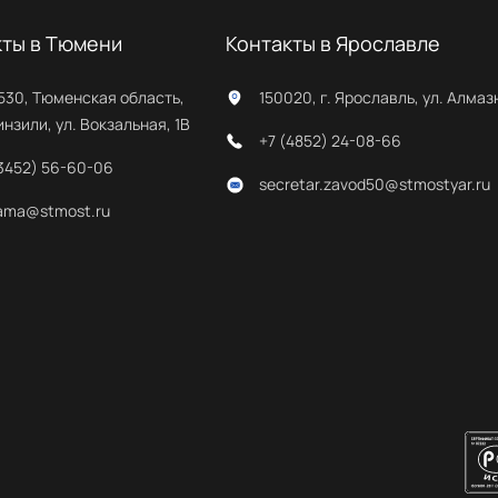
кты в Тюмени
Контакты в Ярославле
530, Тюменская область,
150020, г. Ярославль, ул. Алмаз
инзили, ул. Вокзальная, 1В
+7 (4852) 24-08-66
(3452) 56-60-06
secretar.zavod50@stmostyar.ru
lama@stmost.ru