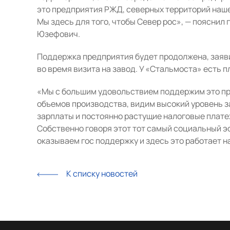
это предприятия РЖД, северных территорий наше
Мы здесь для того, чтобы Север рос», — пояснил
Юзефович.
Поддержка предприятия будет продолжена, заяв
во время визита на завод. У «Стальмоста» есть
«Мы с большим удовольствием поддержим это пр
объемов производства, видим высокий уровень з
зарплаты и постоянно растущие налоговые плате
Собственно говоря этот тот самый социальный э
оказываем гос поддержку и здесь это работает н
К списку новостей