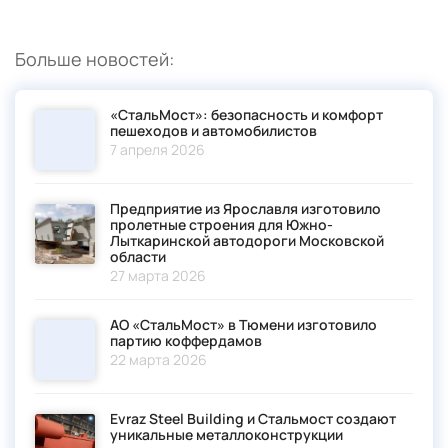
Больше новостей:
«СтальМост»: безопасность и комфорт
пешеходов и автомобилистов
7 апреля 2026
Предприятие из Ярославля изготовило
пролетные строения для Южно-
Лыткаринской автодороги Московской
области
27 марта 2026
АО «СтальМост» в Тюмени изготовило
партию коффердамов
22 марта 2026
Evraz Steel Building и Стальмост создают
уникальные металлоконструкции