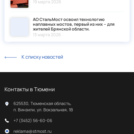
19 марта 2026
АО СтальМост освоил технологию
наплавных мостов, первый из них – для
жителей Брянской области.
13 марта 2026
К списку новостей
Контакты в Тюмени
625530, Тюменская область,
п. Винзили, ул. Вокзальная, 1В
+7 (3452) 56-60-06
reklama@stmost.ru