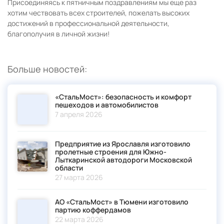
Присоединяясь к пятничным поздравлениям мы еще раз
хотим чествовать всех строителей, пожелать высоких
достижений в профессиональной деятельности,
благополучия в личной жизни!
Больше новостей:
«СтальМост»: безопасность и комфорт
пешеходов и автомобилистов
7 апреля 2026
Предприятие из Ярославля изготовило
пролетные строения для Южно-
Лыткаринской автодороги Московской
области
27 марта 2026
АО «СтальМост» в Тюмени изготовило
партию коффердамов
22 марта 2026