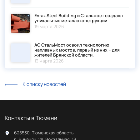
Evraz Steel Building и Стальмост создают
уникальные металлоконструкции
19 марта 2026
АО СтальМост освоил технологию
наплавных мостов, первый из них – для
жителей Брянской области.
13 марта 2026
К списку новостей
Контакты в Тюмени
625530, Тюменская область,
п. Винзили, ул. Вокзальная, 1В