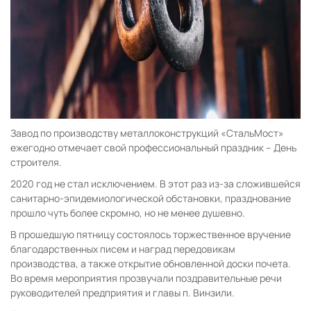
Завод по производству металлоконструкций «СтальМост»
ежегодно отмечает свой профессиональный праздник – День
строителя.
2020 год не стал исключением. В этот раз из-за сложившейся
санитарно-эпидемиологической обстановки, празднование
прошло чуть более скромно, но не менее душевно.
В прошедшую пятницу состоялось торжественное вручение
благодарственных писем и наград передовикам
производства, а также открытие обновленной доски почета.
Во время мероприятия прозвучали поздравительные речи
руководителей предприятия и главы п. Винзили.